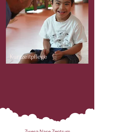
Kurzzeitpflege
Zwerg Nase Zentrum