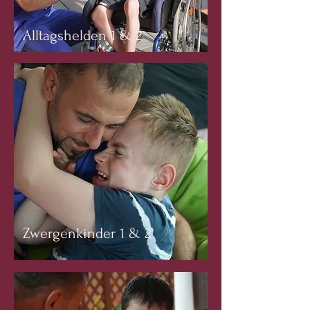
Alltagshelden 1 & 2
Zwergenkinder 1 & 2