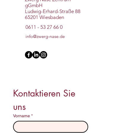
gGmbH
Ludwig-Erhard-Straße 88
65201 Wiesbaden
0611 - 53 27 66 0
info@zwerg-nase.de
Kontaktieren Sie 
uns 
Vorname
*